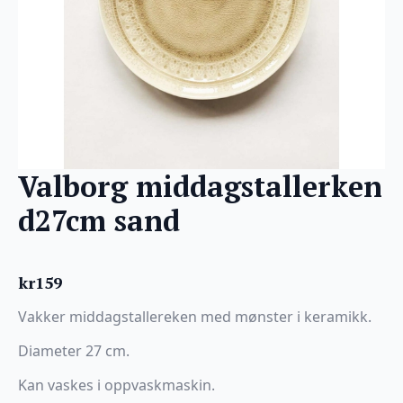
Valborg middagstallerken
d27cm sand
kr
159
Vakker middagstallereken med mønster i keramikk.
Diameter 27 cm.
Kan vaskes i oppvaskmaskin.