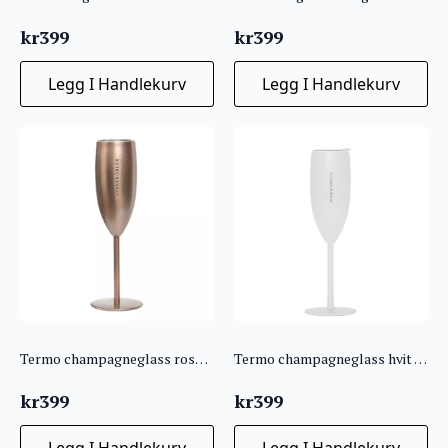
kr
399
kr
399
Legg I Handlekurv
Legg I Handlekurv
Termo champagneglass roségull “LYKKEBOBLER”
Termo champagneglass hvit “MAMMABRUS”
kr
399
kr
399
Legg I Handlekurv
Legg I Handlekurv