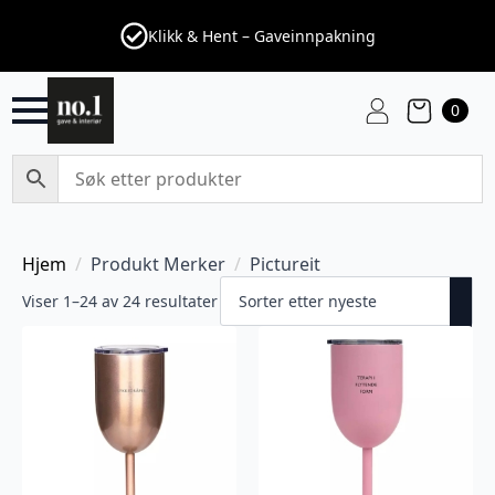
Klikk & Hent – Gaveinnpakning
0
Hjem
Produkt Merker
Pictureit
Viser 1–24 av 24 resultater