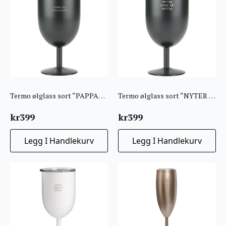
Termo ølglass sort “PAPPAKROPPEN”
Termo ølglass sort “NYTER LIVET PÅ HYTTA”
kr
399
kr
399
Legg I Handlekurv
Legg I Handlekurv