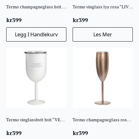
Termo champagneglass hvit “LYKKEBOBLER”
Termo vinglass lys rosa “LIVSNYTER”
kr
399
kr
399
Legg I Handlekurv
Les Mer
Termo vinglasshvit hvit “VENNINNE”
Termo champagneglass rosegull “LIVSGLEDE”
kr
399
kr
399