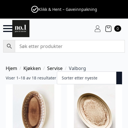
Klikk & Hent – Gaveinnpakning
0
Hjem
Kjøkken
Servise
Valborg
Viser 1–18 av 18 resultater