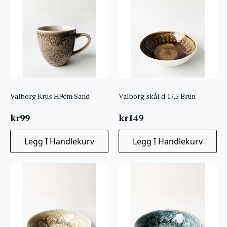
Valborg Krus H9cm Sand
Valborg skål d 17,5 Brun
kr
99
kr
149
Legg I Handlekurv
Legg I Handlekurv