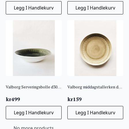
Legg I Handlekurv
Legg I Handlekurv
Valborg Serveringsbolle d30 grønn
Valborg middagstallerken d27cm sand
kr
499
kr
159
Legg I Handlekurv
Legg I Handlekurv
No more products