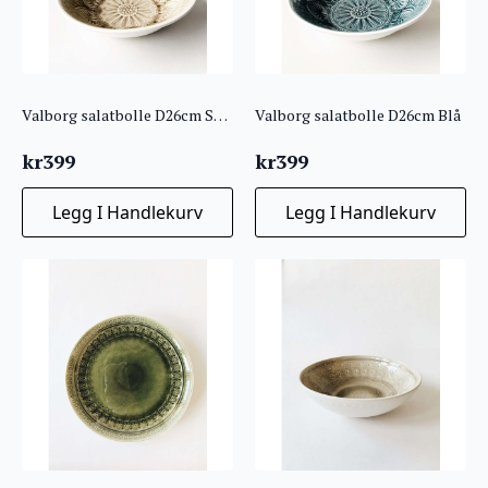
Valborg salatbolle D26cm Sand
Valborg salatbolle D26cm Blå
kr
399
kr
399
Legg I Handlekurv
Legg I Handlekurv