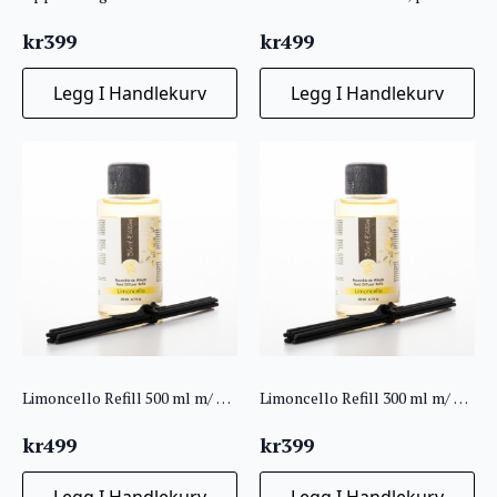
kr
399
kr
499
Legg I Handlekurv
Legg I Handlekurv
Limoncello Refill 500 ml m/ pinner
Limoncello Refill 300 ml m/ pinner
kr
499
kr
399
Legg I Handlekurv
Legg I Handlekurv