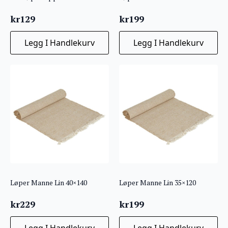
kr
129
kr
199
Legg I Handlekurv
Legg I Handlekurv
Løper Manne Lin 40×140
Løper Manne Lin 35×120
kr
229
kr
199
Legg I Handlekurv
Legg I Handlekurv