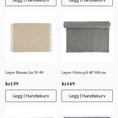
Løper Manne Lin 35×90
Løper Olivia grå 40*100 cm
kr
159
kr
149
Legg I Handlekurv
Legg I Handlekurv