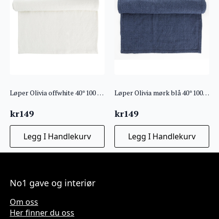
Løper Olivia offwhite 40*100 cm
Løper Olivia mørk blå 40*100 cm
kr
149
kr
149
Legg I Handlekurv
Legg I Handlekurv
No1 gave og interiør
Om oss
Her finner du oss