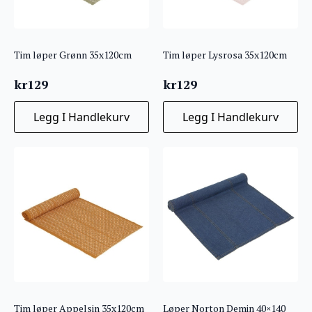
Tim løper Grønn 35x120cm
Tim løper Lysrosa 35x120cm
kr
129
kr
129
Legg I Handlekurv
Legg I Handlekurv
Tim løper Appelsin 35x120cm
Løper Norton Demin 40×140