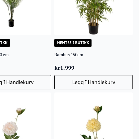
TIKK
HENTES I BUTIKK
0 cm
Bambus 150cm
kr
1.999
g I Handlekurv
Legg I Handlekurv