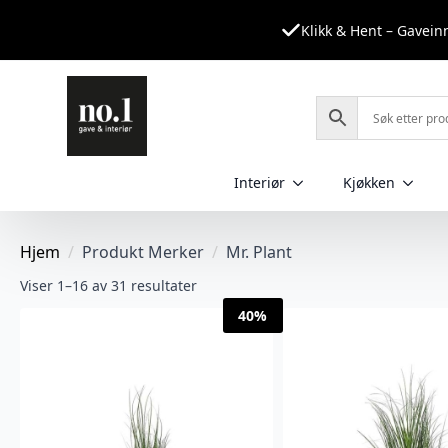
Klikk & Hent – Gavei
Interiør
Kjøkken
Hjem
Produkt Merker
Mr. Plant
Viser 1–31 av 31 resultater
40%