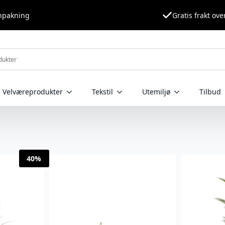
nnpakning
Gratis frakt ove
Velværeprodukter
Tekstil
Utemiljø
Tilbud
40%