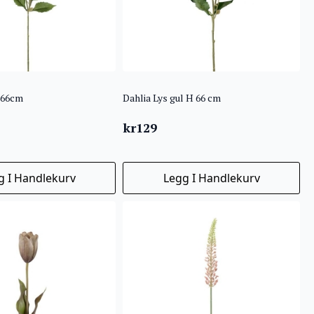
 66cm
Dahlia Lys gul H 66 cm
kr
129
g I Handlekurv
Legg I Handlekurv