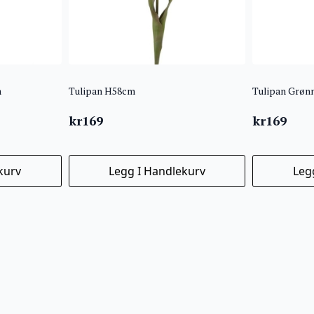
m
Tulipan H58cm
Tulipan Grøn
kr
169
kr
169
kurv
Legg I Handlekurv
Leg