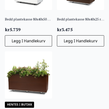
Bedd plantekasse 80x40x50 Hvit
Bedd plantekasse 80x40x25 rustlakk
kr
5.739
kr
3.475
Legg I Handlekurv
Legg I Handlekurv
HENTES I BUTIKK