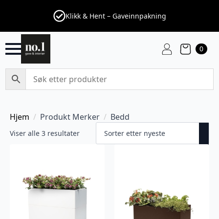
Klikk & Hent – Gaveinnpakning
0
Hjem
Produkt Merker
Bedd
Sortert
Viser alle 3 resultater
etter
nyeste