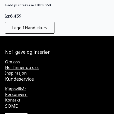
Bedd plantekasse 120x40x50 Rust
kr
6.439
Legg I Handlekurv
No1 gave og interiør
Om oss
Her finner du oss
Inspirasjon
Kundeservice
Kjøpsvilkår
Personvern
Kontakt
SOME