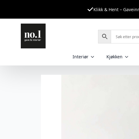
Klikk & Hent – Gavei
Interiør
Kjøkken