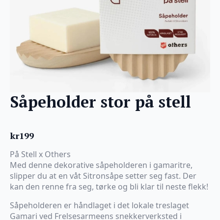
Såpeholder stor på stell
kr
199
På Stell x Others
Med denne dekorative såpeholderen i gamaritre,
slipper du at en våt Sitronsåpe setter seg fast. Der
kan den renne fra seg, tørke og bli klar til neste flekk!
Såpeholderen er håndlaget i det lokale treslaget
Gamari ved Frelsesarmeens snekkerverksted i