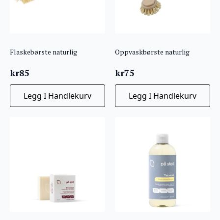
Flaskebørste naturlig
Oppvaskbørste naturlig
kr
85
kr
75
Legg I Handlekurv
Legg I Handlekurv