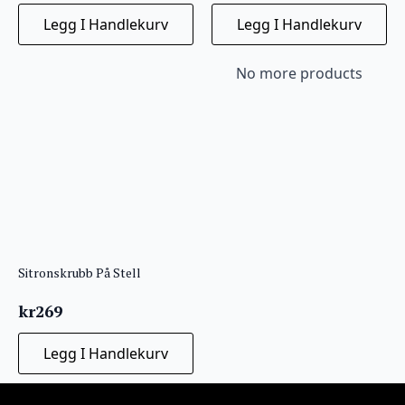
Legg I Handlekurv
Legg I Handlekurv
No more products
Sitronskrubb På Stell
kr
269
Legg I Handlekurv