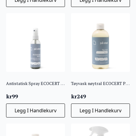
Antistatisk Spray ECOCERT På Stell
Tøyvask nøytral ECOCERT På Stell
kr
99
kr
249
Legg I Handlekurv
Legg I Handlekurv