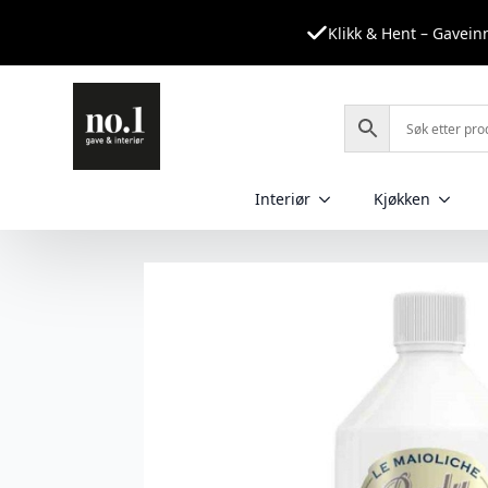
Klikk & Hent – Gavei
Interiør
Kjøkken