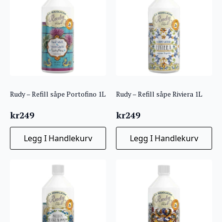
Rudy – Refill såpe Portofino 1L
Rudy – Refill såpe Riviera 1L
kr
249
kr
249
Legg I Handlekurv
Legg I Handlekurv