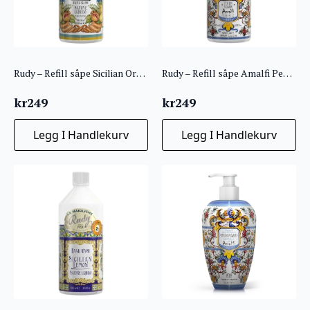
Rudy – Refill såpe Sicilian Orange Blossom 1L
Rudy – Refill såpe Amalfi Peony 1L
kr
249
kr
249
Legg I Handlekurv
Legg I Handlekurv