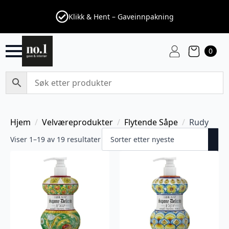
Klikk & Hent – Gaveinnpakning
0
Hjem
Velværeprodukter
Flytende Såpe
Rudy
Viser 1–19 av 19 resultater