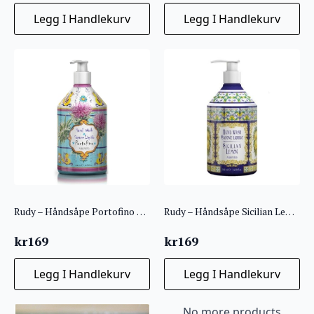
Legg I Handlekurv
Legg I Handlekurv
Rudy – Håndsåpe Portofino 500ml
Rudy – Håndsåpe Sicilian Lemon 500 ml
kr
169
kr
169
Legg I Handlekurv
Legg I Handlekurv
No more products