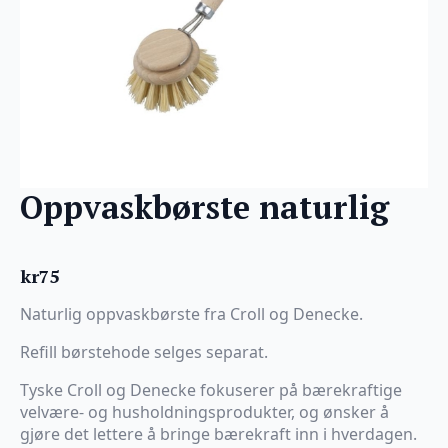
Oppvaskbørste naturlig
kr
75
Naturlig oppvaskbørste fra Croll og Denecke.
Refill børstehode selges separat.
Tyske Croll og Denecke fokuserer på bærekraftige
velvære- og husholdningsprodukter, og ønsker å
gjøre det lettere å bringe bærekraft inn i hverdagen.