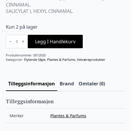
CINNAMAL.
SALICYLAT ), HEXYL CINNAMAL.
Kun 2 på lager
Oliven
marseille-
Legg I Handlekurv
såpe
antall
Produktnummer:
0012020
Kategorier:
Flytende Såpe
,
Plantes & Parfums
,
Velværeprodukter
Tilleggsinformasjon
Brand
Omtaler (0)
Tilleggsinformasjon
Merker
Plantes & Parfums