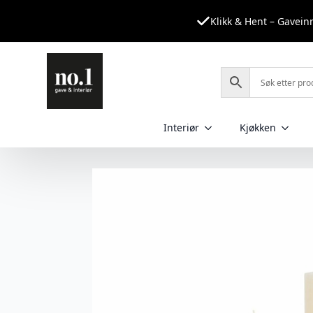
Klikk & Hent – Gavei
Interiør
Kjøkken