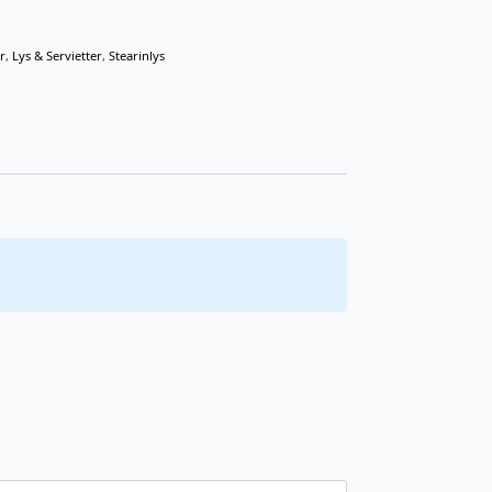
r
,
Lys & Servietter
,
Stearinlys