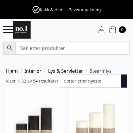
Klikk & Hent – Gaveinnpakning
0
Hjem
Interiør
Lys & Servietter
Stearinlys
Viser 1–32 av 54 resultater