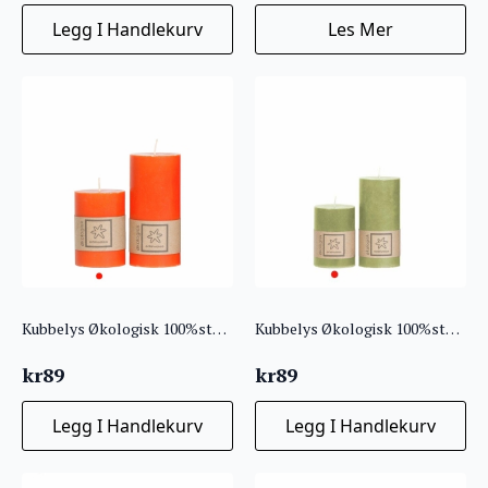
Legg I Handlekurv
Les Mer
Kubbelys Økologisk 100%stearin 7X10 Orange
Kubbelys Økologisk 100%stearin 7X10 Green Leaf Grønn
kr
89
kr
89
Legg I Handlekurv
Legg I Handlekurv