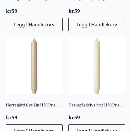
kr
59
kr
59
Legg I Handlekurv
Legg I Handlekurv
Herregårdslys Lin H30 Pris per stk!
Herregårdslys hvit H30 Pris per stk!
kr
59
kr
59
Legg I Handlekurv
Legg I Handlekurv