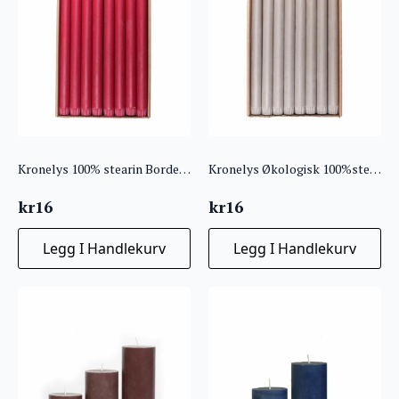
Kronelys 100% stearin Bordeaux
Kronelys Økologisk 100%stearin Lin
kr
16
kr
16
Legg I Handlekurv
Legg I Handlekurv