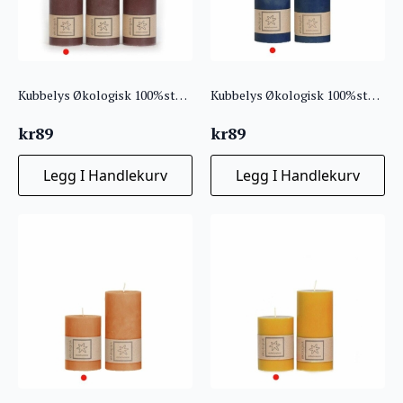
Kubbelys Økologisk 100%stearin 7X10 Brun
Kubbelys Økologisk 100%stearin 7X10 Marineblå
kr
89
kr
89
Legg I Handlekurv
Legg I Handlekurv