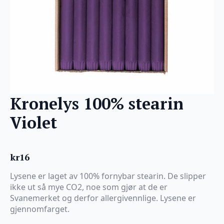
Kronelys 100% stearin
Violet
kr
16
Lysene er laget av 100% fornybar stearin. De slipper
ikke ut så mye CO2, noe som gjør at de er
Svanemerket og derfor allergivennlige. Lysene er
gjennomfarget.