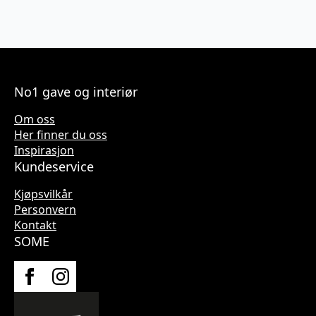
No1 gave og interiør
Om oss
Her finner du oss
Inspirasjon
Kundeservice
Kjøpsvilkår
Personvern
Kontakt
SOME