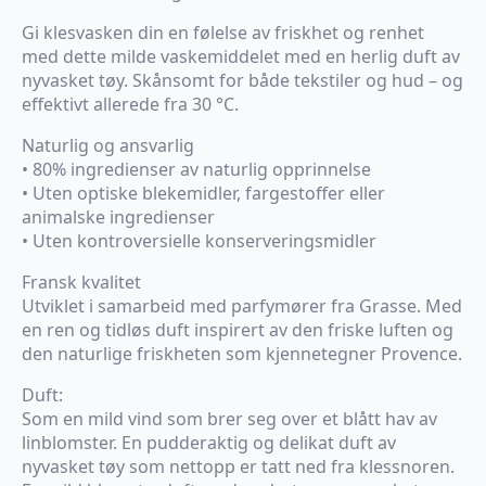
Gi klesvasken din en følelse av friskhet og renhet
med dette milde vaskemiddelet med en herlig duft av
nyvasket tøy. Skånsomt for både tekstiler og hud – og
effektivt allerede fra 30 °C.
Naturlig og ansvarlig
• 80% ingredienser av naturlig opprinnelse
• Uten optiske blekemidler, fargestoffer eller
animalske ingredienser
• Uten kontroversielle konserveringsmidler
Fransk kvalitet
Utviklet i samarbeid med parfymører fra Grasse. Med
en ren og tidløs duft inspirert av den friske luften og
den naturlige friskheten som kjennetegner Provence.
Duft:
Som en mild vind som brer seg over et blått hav av
linblomster. En pudderaktig og delikat duft av
nyvasket tøy som nettopp er tatt ned fra klessnoren.