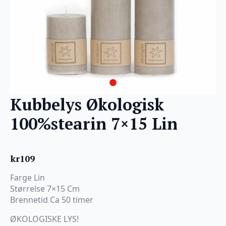
Kubbelys Økologisk
100%stearin 7×15 Lin
kr
109
Farge Lin
Størrelse 7×15 Cm
Brennetid Ca 50 timer
ØKOLOGISKE LYS!