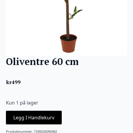
Oliventre 60 cm
kr
499
Kun 1 på lager
Legg I Handlekurv
Produktnummer:
7330026090482