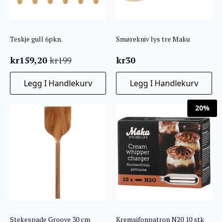
Teskje gull 6pkn.
Smørekniv lys tre Maku
kr
159,20
kr
30
kr
199
Opprinnelig
Nåværende
pris
pris
Legg I Handlekurv
Legg I Handlekurv
var:
er:
kr199.
kr159,20.
20%
Stekespade Groove 30 cm
Kremsifonpatron N20 10 stk