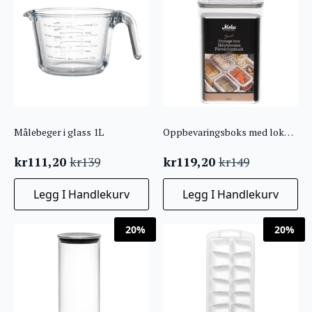
Målebeger i glass 1L
Oppbevaringsboks med lokk 2,1L Maku
kr
111,20
kr
119,20
kr
139
kr
149
Opprinnelig
Nåværende
Opprinnelig
Nåværende
pris
pris
pris
pris
Legg I Handlekurv
Legg I Handlekurv
var:
er:
var:
er:
kr139.
kr111,20.
kr149.
kr119,20.
20%
20%