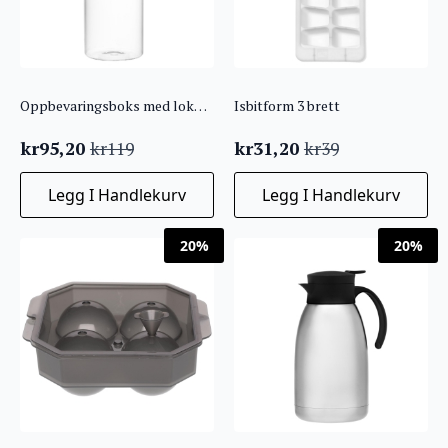
Oppbevaringsboks med lokk 1,55L
Isbitform 3 brett
kr
95,20
kr
31,20
kr
119
kr
39
Opprinnelig
Nåværende
Opprinnelig
Nåværende
pris
pris
pris
pris
Legg I Handlekurv
Legg I Handlekurv
var:
er:
var:
er:
kr119.
kr95,20.
kr39.
kr31,20.
20%
20%