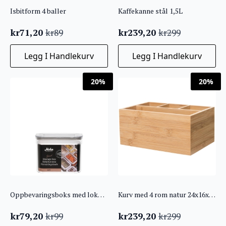
Isbitform 4 baller
Kaffekanne stål 1,5L
kr
71,20
kr
239,20
kr
89
kr
299
Opprinnelig
Nåværende
Opprinnelig
Nåværende
pris
pris
pris
pris
Legg I Handlekurv
Legg I Handlekurv
var:
er:
var:
er:
kr89.
kr71,20.
kr299.
kr239,20.
20%
20%
Oppbevaringsboks med lokk 1L Maku
Kurv med 4 rom natur 24x16x11cm
kr
79,20
kr
239,20
kr
99
kr
299
Opprinnelig
Nåværende
Opprinnelig
Nåværende