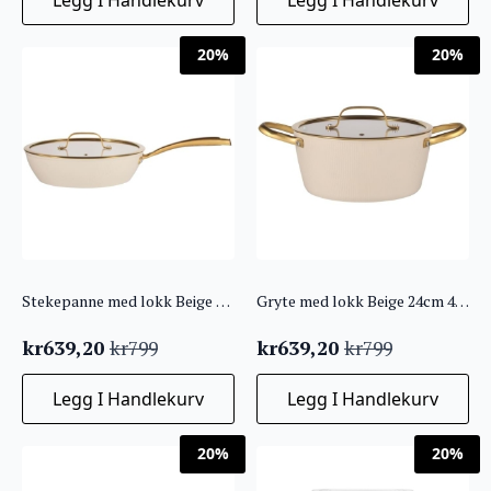
var:
er:
var:
er:
kr599.
kr479,20.
kr699.
kr499.
20%
20%
Stekepanne med lokk Beige 28 cm, 3,5 Liter
Gryte med lokk Beige 24cm 4,4 Liter
kr
639,20
kr
639,20
kr
799
kr
799
Opprinnelig
Nåværende
Opprinnelig
Nåværende
pris
pris
pris
pris
Legg I Handlekurv
Legg I Handlekurv
var:
er:
var:
er:
kr799.
kr639,20.
kr799.
kr639,20.
20%
20%