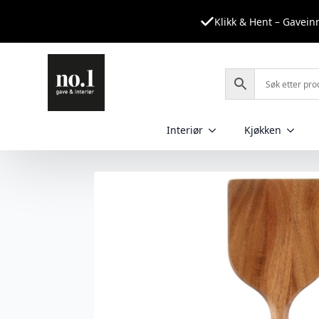
Klikk & Hent – Gavei
Interiør
Kjøkken