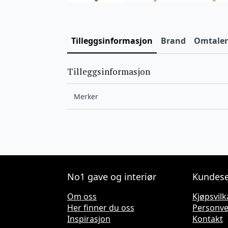
Tilleggsinformasjon
Brand
Omtaler 
Tilleggsinformasjon
Merker
No1 gave og interiør
Kundese
Om oss
Kjøpsvilk
Her finner du oss
Personv
Inspirasjon
Kontakt