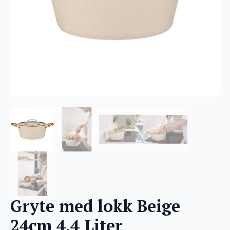
Gryte med lokk Beige
24cm 4,4 Liter