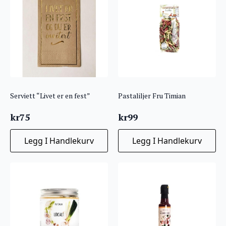
Serviett “Livet er en fest”
Pastaliljer Fru Timian
kr
75
kr
99
Legg I Handlekurv
Legg I Handlekurv