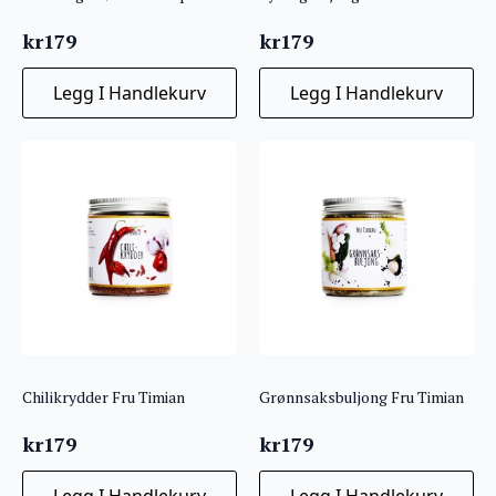
kr
179
kr
179
Legg I Handlekurv
Legg I Handlekurv
Chilikrydder Fru Timian
Grønnsaksbuljong Fru Timian
kr
179
kr
179
Legg I Handlekurv
Legg I Handlekurv