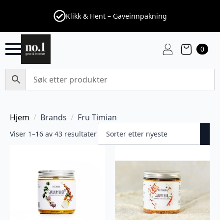
Klikk & Hent – Gaveinnpakning
0
Hjem
Brands
Fru Timian
Viser 1–32 av 43 resultater