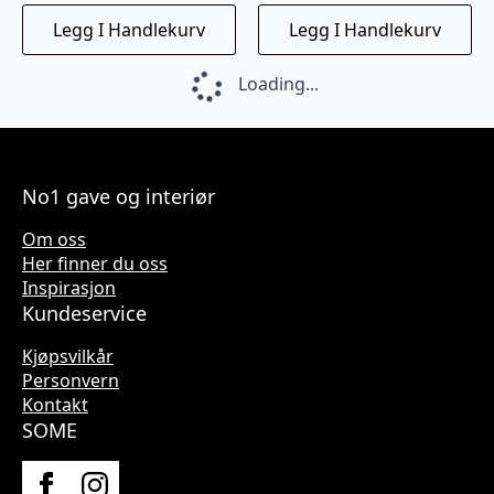
Legg I Handlekurv
Legg I Handlekurv
Fru Timian Bivoksark 3 ark 30x30cm
Runde Bivoksark 3 stk 25cm Fru Timian
kr
159
kr
189
Legg I Handlekurv
Legg I Handlekurv