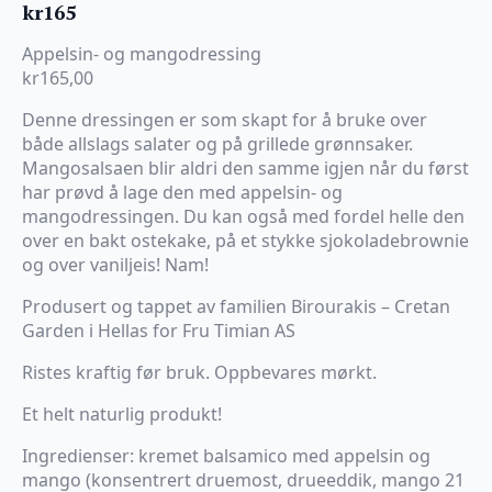
kr
165
Appelsin- og mangodressing
kr165,00
Denne dressingen er som skapt for å bruke over
både allslags salater og på grillede grønnsaker.
Mangosalsaen blir aldri den samme igjen når du først
har prøvd å lage den med appelsin- og
mangodressingen. Du kan også med fordel helle den
over en bakt ostekake, på et stykke sjokoladebrownie
og over vaniljeis! Nam!
Produsert og tappet av familien Birourakis – Cretan
Garden i Hellas for Fru Timian AS
Ristes kraftig før bruk. Oppbevares mørkt.
Et helt naturlig produkt!
Ingredienser: kremet balsamico med appelsin og
mango (konsentrert druemost, drueeddik, mango 21