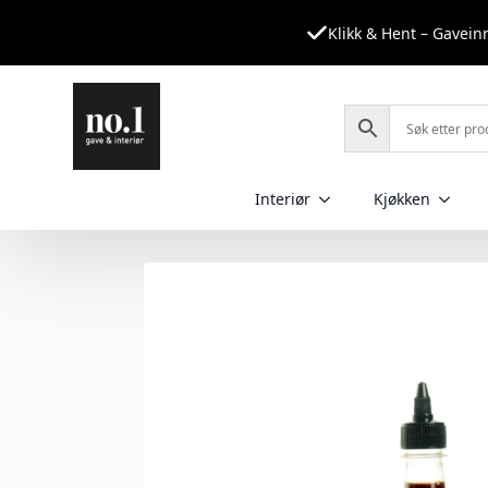
Klikk & Hent – Gavei
Interiør
Kjøkken