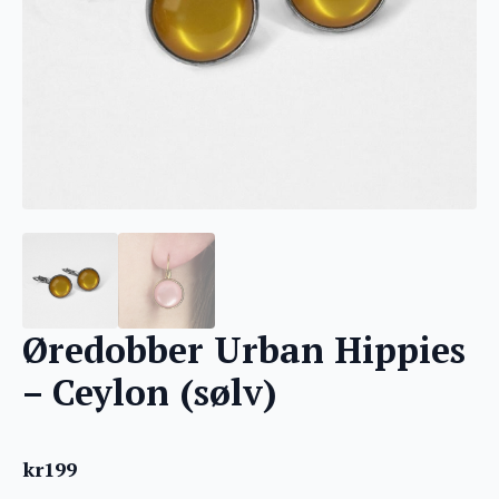
Øredobber Urban Hippies
– Ceylon (sølv)
kr
199