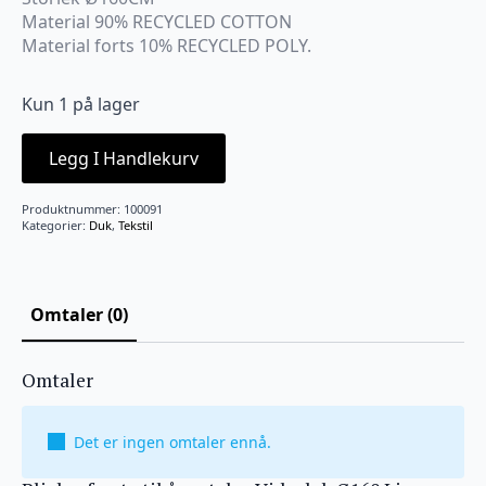
Material 90% RECYCLED COTTON
Material forts 10% RECYCLED POLY.
Kun 1 på lager
Legg I Handlekurv
Produktnummer:
100091
Kategorier:
Duk
,
Tekstil
Omtaler (0)
Omtaler
Det er ingen omtaler ennå.