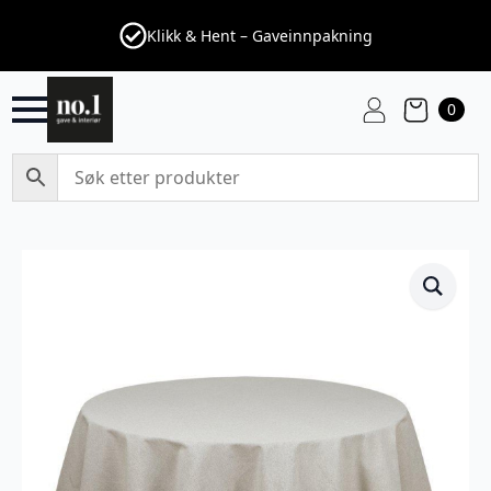
Klikk & Hent – Gaveinnpakning
0