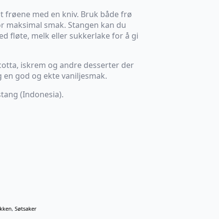
ut frøene med en kniv. Bruk både frø
for maksimal smak. Stangen kan du
fløte, melk eller sukkerlake for å gi
cotta, iskrem og andre desserter der
 en god og ekte vaniljesmak.
stang (Indonesia).
kken
,
Søtsaker