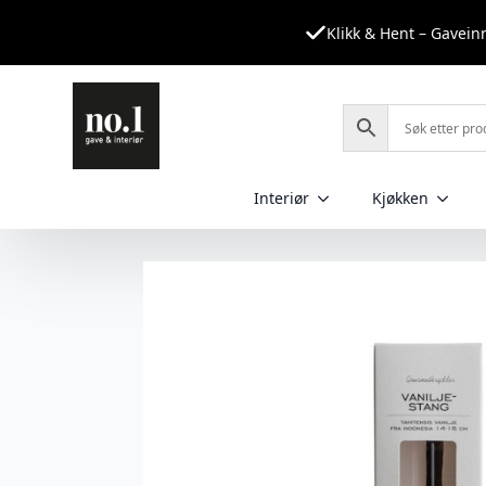
Klikk & Hent – Gavei
Interiør
Kjøkken