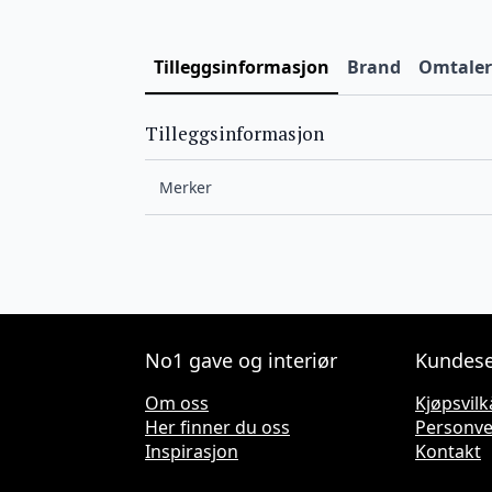
Tilleggsinformasjon
Brand
Omtaler 
Tilleggsinformasjon
Merker
No1 gave og interiør
Kundese
Om oss
Kjøpsvilk
Her finner du oss
Personv
Inspirasjon
Kontakt