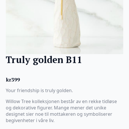
Truly golden B11
kr
399
Your friendship is truly golden.
Willow Tree kolleksjonen består av en rekke tidløse
og dekorative figurer. Mange mener det unike
designet sier noe til mottakeren og symboliserer
begivenheter i våre liv.