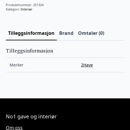
Produktnummer:
251324
Kategori:
Interiør
Tilleggsinformasjon
Brand
Omtaler (0)
Tilleggsinformasjon
Merker
2Have
No1 gave og interiør
Om oss