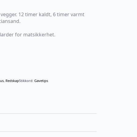
vegger. 12 timer kaldt, 6 timer varmt
stiansand.
darder for matsikkerhet.
us
,
Redskap
Stikkord:
Gavetips