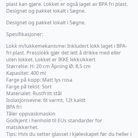
plast kan gjøre. Lokket er også laget av BPA fri plast.
Designet og pakket lokalt i Søgne.
Designet og pakket lokalt i Søgne.
Spesifikasjoner:
Lokk m/lukkemekanisme: Inkludert lokk laget i BPA-
fri plast. Presslokk gjør det lett å drikke med eller
uten lokket. Lokket er IKKE lekksikkert
Størrelse: H: 20 cm Åpning Ø: 8,5 cm
Kapasitet: 400 ml
Farge på kopp: Matt lys rosa
Farge på tekst: Sort
Materialet: Rustfritt stål
Isolasjonsevne: 6t varmt, 12t kaldt
BPA fri
Tåler oppvaskmaskin
Godkjent i henhold til EUs standarder for
matsikkerhet.
Tips: Hvis du setter glasset i kjøleskapet før du heller i