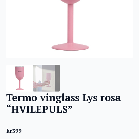
Termo vinglass Lys rosa
“HVILEPULS”
kr
399