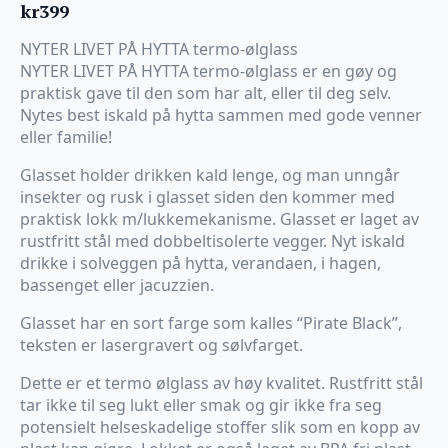
kr
399
NYTER LIVET PÅ HYTTA termo-ølglass
NYTER LIVET PÅ HYTTA termo-ølglass er en gøy og
praktisk gave til den som har alt, eller til deg selv.
Nytes best iskald på hytta sammen med gode venner
eller familie!
Glasset holder drikken kald lenge, og man unngår
insekter og rusk i glasset siden den kommer med
praktisk lokk m/lukkemekanisme. Glasset er laget av
rustfritt stål med dobbeltisolerte vegger. Nyt iskald
drikke i solveggen på hytta, verandaen, i hagen,
bassenget eller jacuzzien.
Glasset har en sort farge som kalles “Pirate Black”,
teksten er lasergravert og sølvfarget.
Dette er et termo ølglass av høy kvalitet. Rustfritt stål
tar ikke til seg lukt eller smak og gir ikke fra seg
potensielt helseskadelige stoffer slik som en kopp av