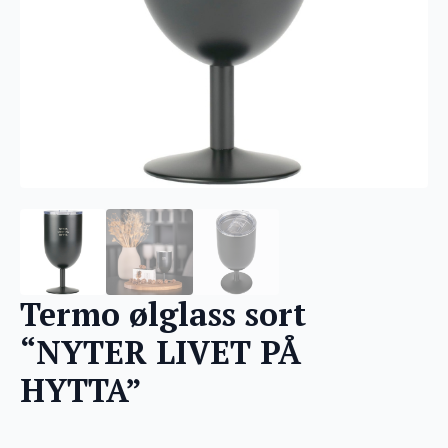
Termo ølglass sort
“NYTER LIVET PÅ
HYTTA”