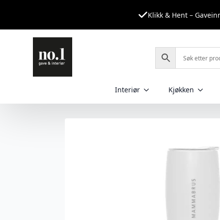
Klikk & Hent – Gavei
Interiør
Kjøkken