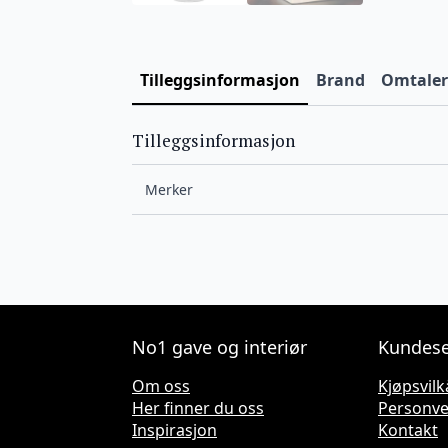
Tilleggsinformasjon
Brand
Omtaler 
Tilleggsinformasjon
Merker
No1 gave og interiør
Kundese
Om oss
Kjøpsvilk
Her finner du oss
Personv
Inspirasjon
Kontakt