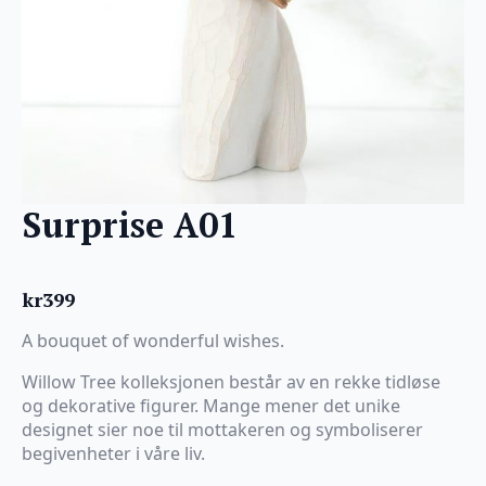
Surprise A01
kr
399
A bouquet of wonderful wishes.
Willow Tree kolleksjonen består av en rekke tidløse
og dekorative figurer. Mange mener det unike
designet sier noe til mottakeren og symboliserer
begivenheter i våre liv.