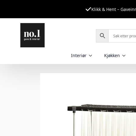
Klikk & Hent – Gavei
Interiør
Kjøkken