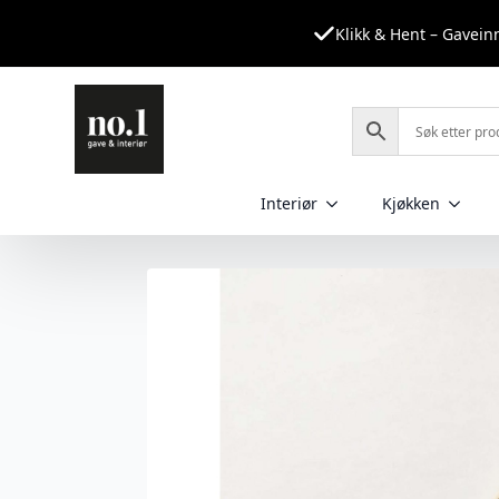
Klikk & Hent – Gavei
Interiør
Kjøkken