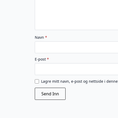
Navn
*
E-post
*
Lagre mitt navn, e-post og nettside i denn