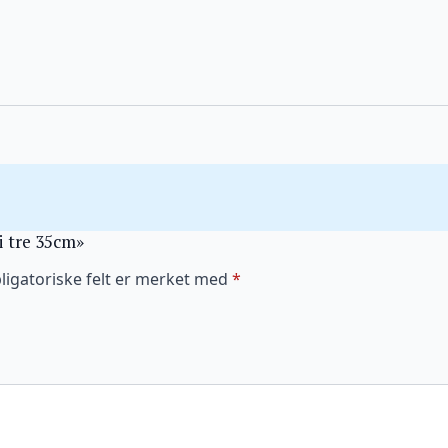
i tre 35cm»
ligatoriske felt er merket med
*