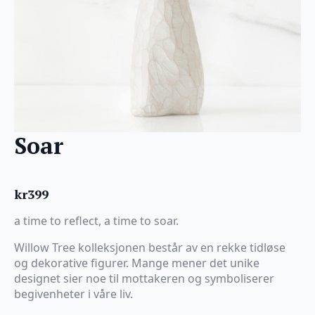
Soar
kr
399
a time to reflect, a time to soar.
Willow Tree kolleksjonen består av en rekke tidløse
og dekorative figurer. Mange mener det unike
designet sier noe til mottakeren og symboliserer
begivenheter i våre liv.