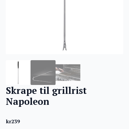
Skrape til grillrist
Napoleon
kr
239