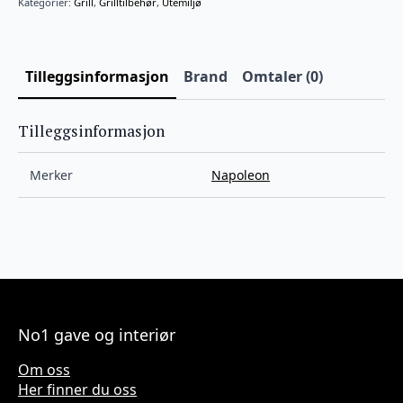
Kategorier:
Grill
,
Grilltilbehør
,
Utemiljø
Tilleggsinformasjon
Brand
Omtaler (0)
Tilleggsinformasjon
Merker
Napoleon
No1 gave og interiør
Om oss
Her finner du oss