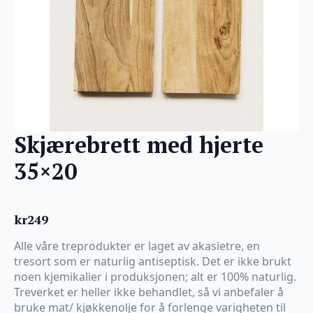
Skjærebrett med hjerte
35×20
kr
249
Alle våre treprodukter er laget av akasietre, en
tresort som er naturlig antiseptisk. Det er ikke brukt
noen kjemikalier i produksjonen; alt er 100% naturlig.
Treverket er heller ikke behandlet, så vi anbefaler å
bruke mat/ kjøkkenolje for å forlenge varigheten til