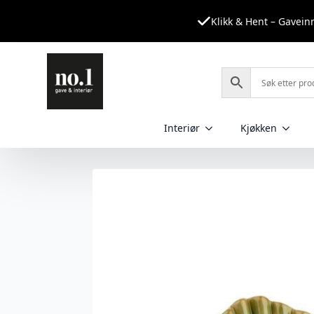
Klikk & Hent – Gavei
Interiør
Kjøkken