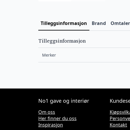
Tilleggsinformasjon
Brand
Omtaler 
Tilleggsinformasjon
Merker
No1 gave og interiør
Kundese
Om oss
Kjøpsvilk
Her finner du oss
Personv
Inspirasjon
Kontakt