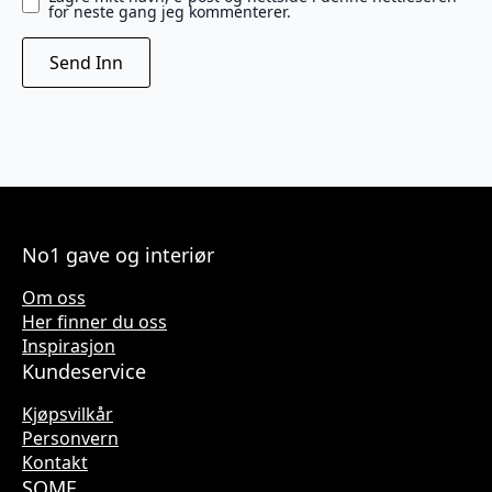
for neste gang jeg kommenterer.
No1 gave og interiør
Om oss
Her finner du oss
Inspirasjon
Kundeservice
Kjøpsvilkår
Personvern
Kontakt
SOME