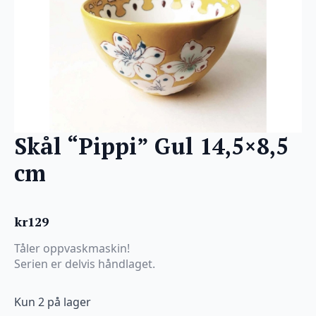
Skål “Pippi” Gul 14,5×8,5
cm
kr
129
Tåler oppvaskmaskin!
Serien er delvis håndlaget.
Kun 2 på lager