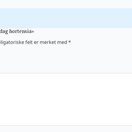
ddag hortensia»
ligatoriske felt er merket med
*