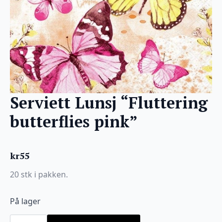
Serviett Lunsj “Fluttering
butterflies pink”
kr
55
20 stk i pakken.
På lager
Serviett