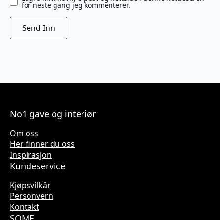
for neste gang jeg kommenterer.
No1 gave og interiør
Om oss
Her finner du oss
Inspirasjon
Kundeservice
Kjøpsvilkår
Personvern
Kontakt
SOME