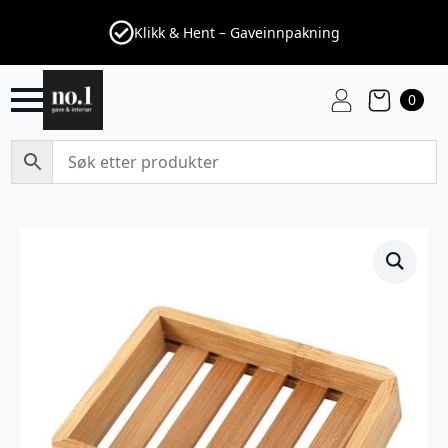
Klikk & Hent – Gaveinnpakning
0