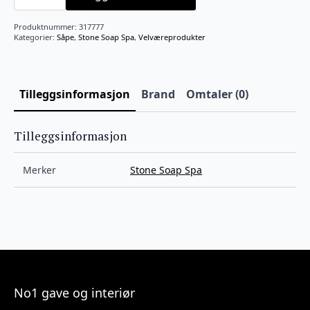
Bambus
antall
Produktnummer:
317777
Kategorier:
Såpe
,
Stone Soap Spa
,
Velværeprodukter
Tilleggsinformasjon
Brand
Omtaler (0)
Tilleggsinformasjon
Merker
Stone Soap Spa
No1 gave og interiør