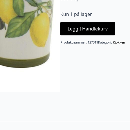
Kun 1 på lager
Legg I Handlekurv
Produktnummer:
127319
Kategori:
Kjøkken