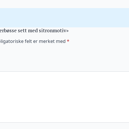
pperbøsse sett med sitronmotiv»
ligatoriske felt er merket med
*