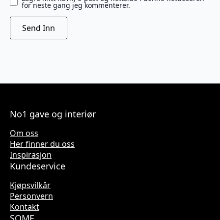
for neste gang jeg kommenterer.
No1 gave og interiør
Om oss
Her finner du oss
Inspirasjon
Kundeservice
Kjøpsvilkår
Personvern
Kontakt
SOME