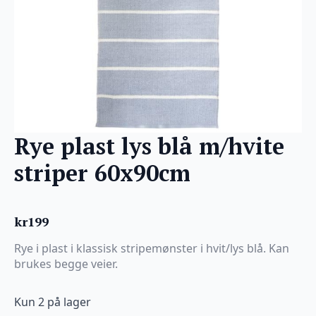
Rye plast lys blå m/hvite
striper 60x90cm
kr
199
Rye i plast i klassisk stripemønster i hvit/lys blå. Kan
brukes begge veier.
Kun 2 på lager