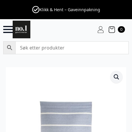
Klikk & Hent – Gaveinnpakning
0