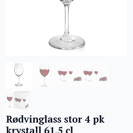
Rødvinglass stor 4 pk
krystall 61,5 cl