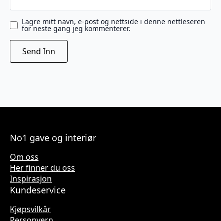
Lagre mitt navn, e-post og nettside i denne nettleseren
for neste gang jeg kommenterer.
No1 gave og interiør
Om oss
Her finner du oss
Inspirasjon
Kundeservice
Kjøpsvilkår
Personvern